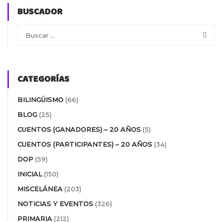
BUSCADOR
CATEGORÍAS
BILINGÜISMO
(66)
BLOG
(25)
CUENTOS (GANADORES) – 20 AÑOS
(5)
CUENTOS (PARTICIPANTES) – 20 AÑOS
(34)
DOP
(59)
INICIAL
(150)
MISCELÁNEA
(203)
NOTICIAS Y EVENTOS
(326)
PRIMARIA
(212)