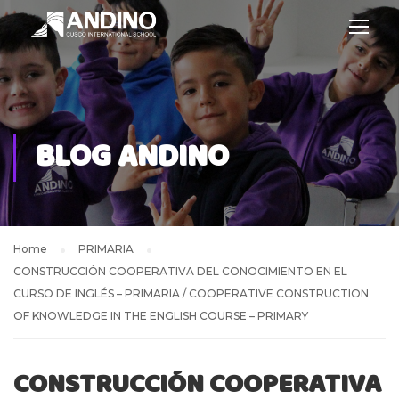
BLOG ANDINO
Home
PRIMARIA
CONSTRUCCIÓN COOPERATIVA DEL CONOCIMIENTO EN EL
CURSO DE INGLÉS – PRIMARIA / COOPERATIVE CONSTRUCTION
OF KNOWLEDGE IN THE ENGLISH COURSE – PRIMARY
CONSTRUCCIÓN COOPERATIVA