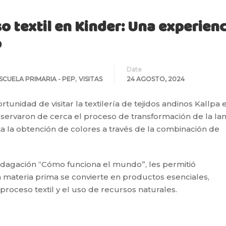
o textil en Kinder: Una experienc
o
Date
,
CUELA PRIMARIA - PEP
VISITAS
24 AGOSTO, 2024
tunidad de visitar la textilería de tejidos andinos Kallpa 
 observaron de cerca el proceso de transformación de la lan
ta la obtención de colores a través de la combinación de
indagación “Cómo funciona el mundo”, les permitió
materia prima se convierte en productos esenciales,
roceso textil y el uso de recursos naturales.