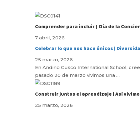
Comprender para incluir | Día de la Concie
7 abril, 2026
Celebrar lo que nos hace únicos | Diversida
25 marzo, 2026
En Andino Cusco International School, cr
pasado 20 de marzo vivimos una …
Construir juntos el aprendizaje | Así vivimo
25 marzo, 2026