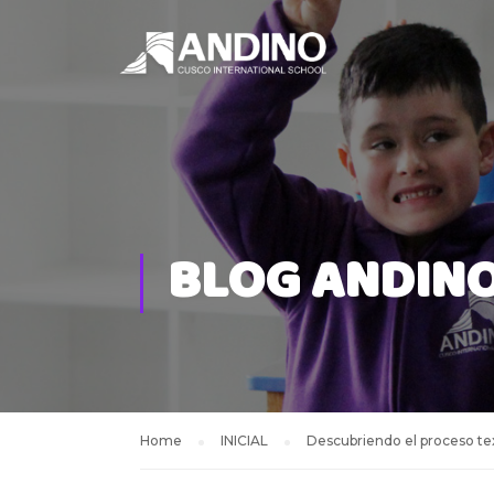
BLOG ANDIN
Home
INICIAL
Descubriendo el proceso tex