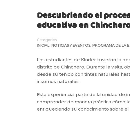
Descubriendo el proces
educativa en Chincher
Categories
,
,
INICIAL
NOTICIAS Y EVENTOS
PROGRAMA DE LA ES
Los estudiantes de Kinder tuvieron la opor
distrito de Chinchero. Durante la visita,
desde su teñido con tintes naturales has
insumos naturales.
Esta experiencia, parte de la unidad de 
comprender de manera práctica cómo la 
enriqueciendo su conocimiento sobre el p