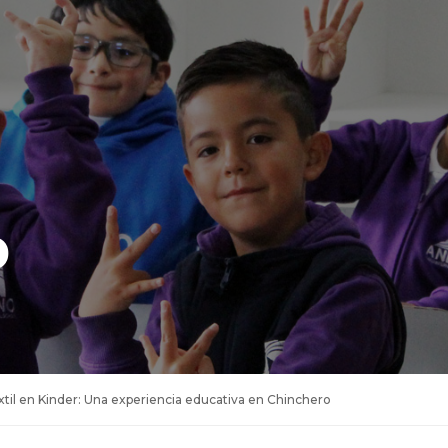
O
til en Kinder: Una experiencia educativa en Chinchero