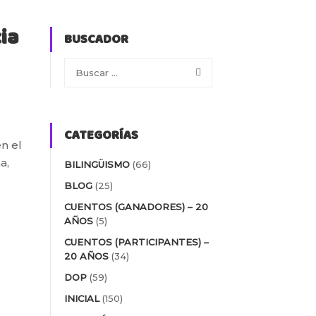
ia
BUSCADOR
CATEGORÍAS
en el
a,
BILINGÜISMO
(66)
BLOG
(25)
CUENTOS (GANADORES) – 20
AÑOS
(5)
CUENTOS (PARTICIPANTES) –
20 AÑOS
(34)
DOP
(59)
INICIAL
(150)