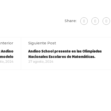
Share:
nterior
Siguiente Post
: Andino
Andino School presente en las Olimpiadas
 modelo
Nacionales Escolares de Matemáticas.
sto, 2024
27 agosto, 2024