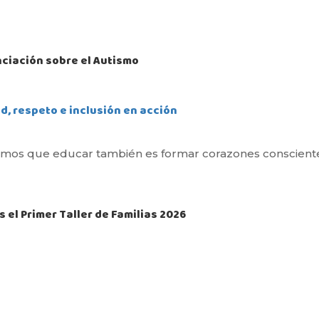
nciación sobre el Autismo
d, respeto e inclusión en acción
eemos que educar también es formar corazones consciente
s el Primer Taller de Familias 2026