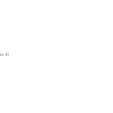
s. El