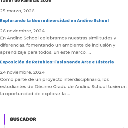
Taller de Familias 2026
25 marzo, 2026
Explorando la Neurodiversidad en Andino School
26 noviembre, 2024
En Andino School celebramos nuestras similitudes y
diferencias, fomentando un ambiente de inclusión y
aprendizaje para todos. En este marco, …
Exposición de Retablos: Fusionando Arte e Historia
24 noviembre, 2024
Como parte de un proyecto interdisciplinario, los
estudiantes de Décimo Grado de Andino School tuvieron
la oportunidad de explorar la …
BUSCADOR