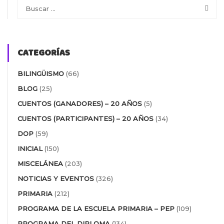
CATEGORÍAS
BILINGÜISMO
(66)
BLOG
(25)
CUENTOS (GANADORES) – 20 AÑOS
(5)
CUENTOS (PARTICIPANTES) – 20 AÑOS
(34)
DOP
(59)
INICIAL
(150)
MISCELÁNEA
(203)
NOTICIAS Y EVENTOS
(326)
PRIMARIA
(212)
PROGRAMA DE LA ESCUELA PRIMARIA – PEP
(109)
PROGRAMA DEL DIPLOMA
(134)