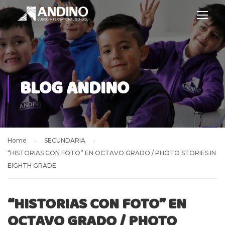
BLOG ANDINO
Home
SECUNDARIA
“HISTORIAS CON FOTO” EN OCTAVO GRADO / PHOTO STORIES IN
EIGHTH GRADE
“HISTORIAS CON FOTO” EN
OCTAVO GRADO / PHOTO