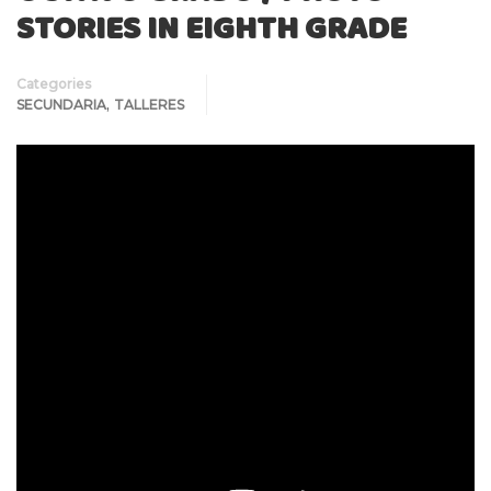
STORIES IN EIGHTH GRADE
Categories
,
SECUNDARIA
TALLERES