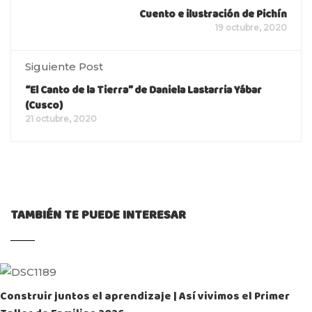
Cuento e ilustración de Pichín
19 octubre, 2020
Siguiente Post
“El Canto de la Tierra” de Daniela Lastarria Yábar
(Cusco)
21 octubre, 2020
TAMBIÉN TE PUEDE INTERESAR
Construir juntos el aprendizaje | Así vivimos el Primer