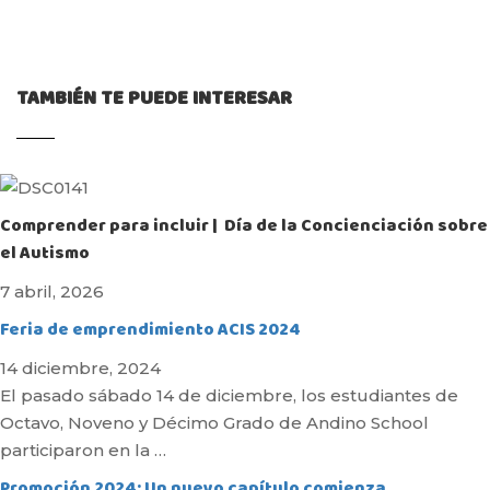
TAMBIÉN TE PUEDE INTERESAR
Comprender para incluir | Día de la Concienciación sobre
el Autismo
7 abril, 2026
Feria de emprendimiento ACIS 2024
14 diciembre, 2024
El pasado sábado 14 de diciembre, los estudiantes de
Octavo, Noveno y Décimo Grado de Andino School
participaron en la …
Promoción 2024: Un nuevo capítulo comienza