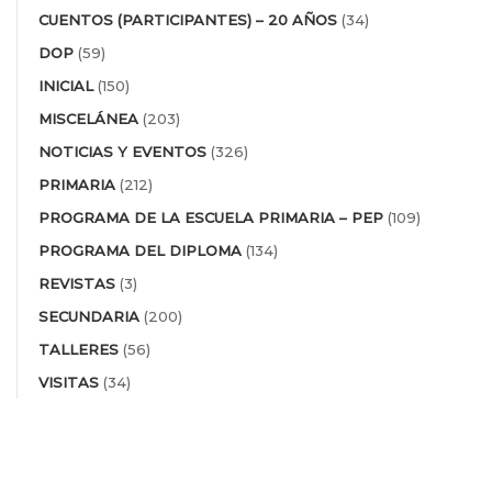
CUENTOS (PARTICIPANTES) – 20 AÑOS
(34)
DOP
(59)
INICIAL
(150)
MISCELÁNEA
(203)
NOTICIAS Y EVENTOS
(326)
PRIMARIA
(212)
PROGRAMA DE LA ESCUELA PRIMARIA – PEP
(109)
PROGRAMA DEL DIPLOMA
(134)
REVISTAS
(3)
SECUNDARIA
(200)
TALLERES
(56)
VISITAS
(34)