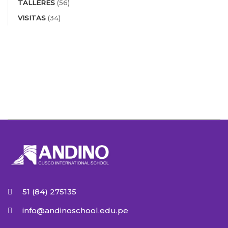
TALLERES
(56)
VISITAS
(34)
51 (84) 275135
info@andinoschool.edu.pe