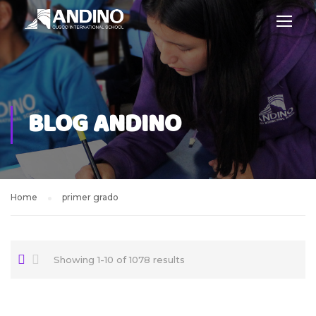
BLOG ANDINO
Home
primer grado
Showing 1-10 of 1078 results