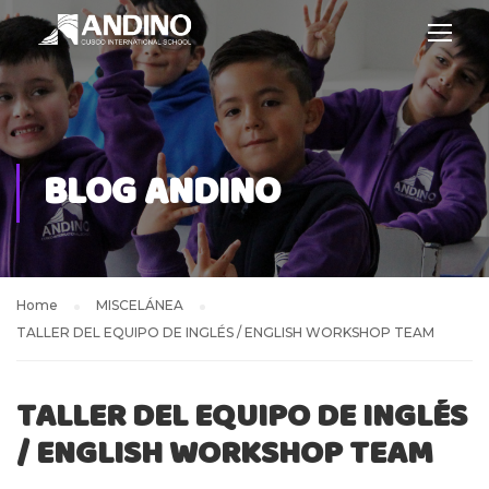
BLOG ANDINO
Home
MISCELÁNEA
TALLER DEL EQUIPO DE INGLÉS / ENGLISH WORKSHOP TEAM
TALLER DEL EQUIPO DE INGLÉS
/ ENGLISH WORKSHOP TEAM