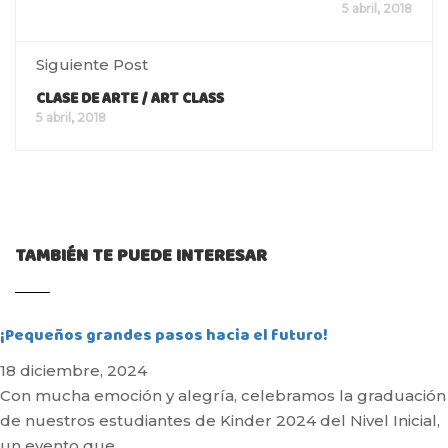
5 abril, 2018
Siguiente Post
CLASE DE ARTE / ART CLASS
5 abril, 2018
TAMBIÉN TE PUEDE INTERESAR
¡Pequeños grandes pasos hacia el futuro!
18 diciembre, 2024
Con mucha emoción y alegría, celebramos la graduación
de nuestros estudiantes de Kinder 2024 del Nivel Inicial,
un evento que …