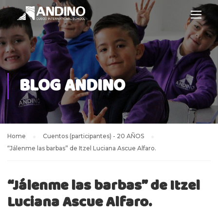
BLOG ANDINO
Home
Cuentos (participantes) - 20 AÑOS
“Jálenme las barbas” de Itzel Luciana Ascue Alfaro.
“Jálenme las barbas” de Itzel
Luciana Ascue Alfaro.