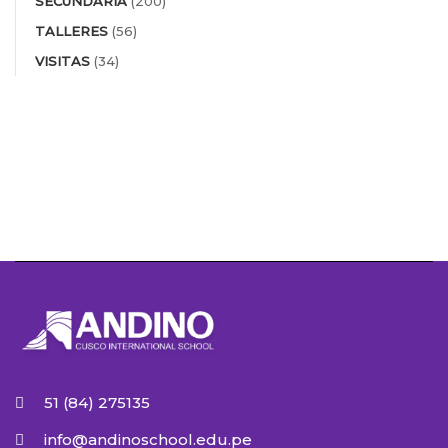
SECUNDARIA
(200)
TALLERES
(56)
VISITAS
(34)
51 (84) 275135
info@andinoschool.edu.pe