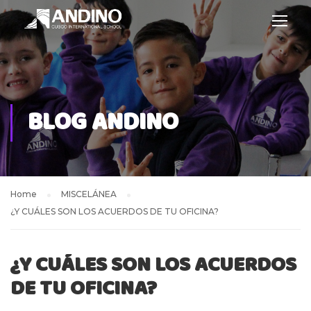
BLOG ANDINO
Home
MISCELÁNEA
¿Y CUÁLES SON LOS ACUERDOS DE TU OFICINA?
¿Y CUÁLES SON LOS ACUERDOS
DE TU OFICINA?