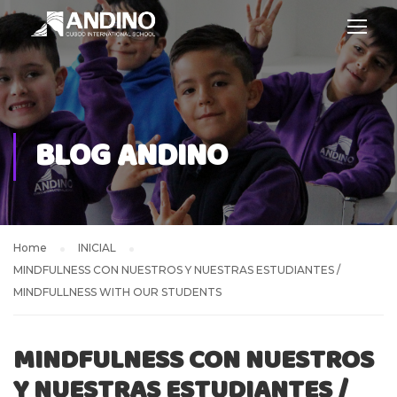
BLOG ANDINO
Home
INICIAL
MINDFULNESS CON NUESTROS Y NUESTRAS ESTUDIANTES /
MINDFULLNESS WITH OUR STUDENTS
MINDFULNESS CON NUESTROS
Y NUESTRAS ESTUDIANTES /